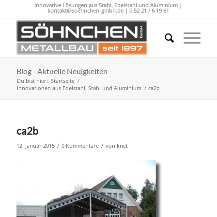
Innovative Lösungen aus Stahl, Edelstahl und Aluminium |
kontakt@soehnchen-gmbh.de
|
0 52 21 / 6 19 61
Blog - Aktuelle Neuigkeiten
Du bist hier:
Startseite
/
Innovationen aus Edelstahl, Stahl und Aluminium
/
ca2b
ca2b
/
/
12. Januar 2015
0 Kommentare
von
knet