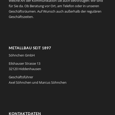
Welche Art der Kommunikation Sie auch bevorzugen: Wir sind
für Sie da. Ob Beratung vor Ort, am Telefon oder in unseren
Geschäftsräumen. Auf Wunsch auch außerhalb der regulären
Geschäftszeiten.
METALLBAU SEIT 1897
Söhnchen GmbH
Eilshauser Strasse 13
32120 Hiddenhausen
Geschäftsführer
Axel Söhnchen und Marcus Söhnchen
KONTAKTDATEN